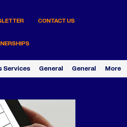
SLETTER
CONTACT US
NERSHIPS
 Services
General
General
More