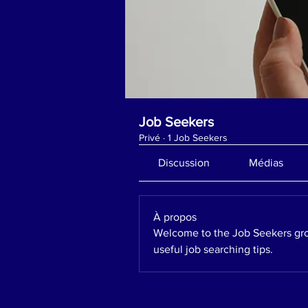
Job Seekers
Privé
·
1 Job Seekers
Discussion
Médias
À propos
Welcome to the Job Seekers gro
useful job searching tips. 